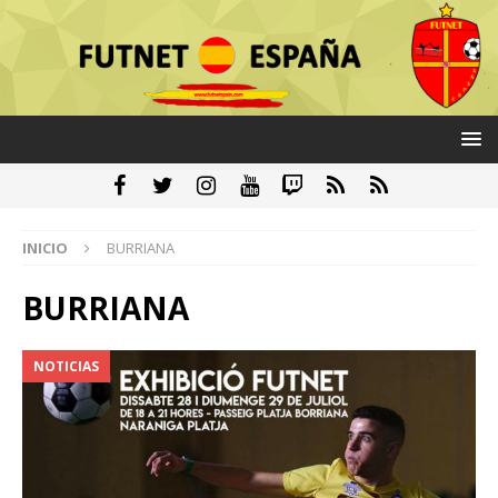
INICIO
BURRIANA
BURRIANA
NOTICIAS