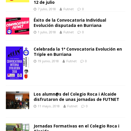
12 de julio
7 julio, 2018
Futnet
0
Éxito de la Convocatoria Individual
Evolución disputada en Burriana
1 julio, 2018
Futnet
0
Celebrada la 1ª Convocatoria Evolución en
Triple en Burriana
19 junio, 2018
Futnet
0
Los alumn@s del Colegio Roca i Alcaide
disfrutaron de unas jornadas de FUTNET
11 mayo, 2018
Futnet
0
Jornadas Formativas en el Colegio Roca i