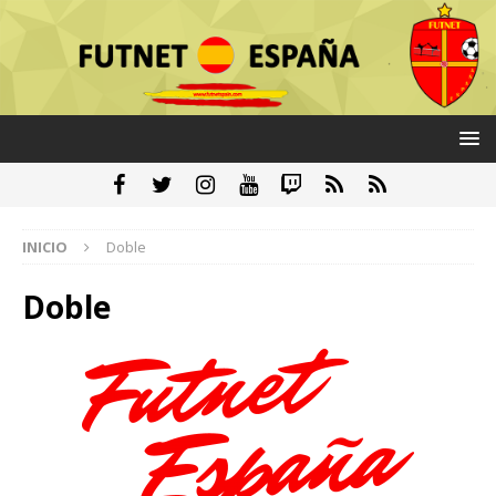
INICIO
Doble
Doble