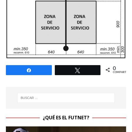
0
Compartir
Twittear
COMPARTIR
¿QUÉ ES EL FUTNET?