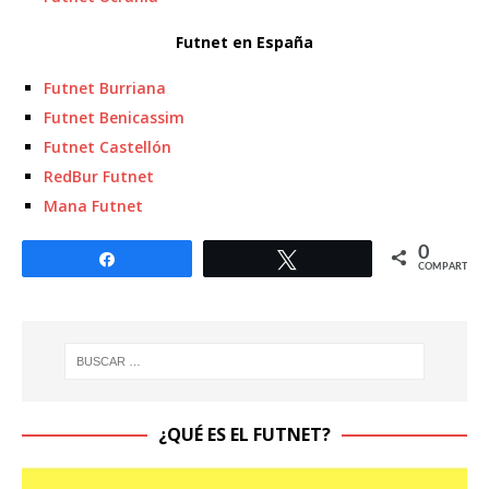
Futnet en España
Futnet Burriana
Futnet Benicassim
Futnet Castellón
RedBur Futnet
Mana Futnet
0
Compartir
Twittear
COMPARTIR
¿QUÉ ES EL FUTNET?