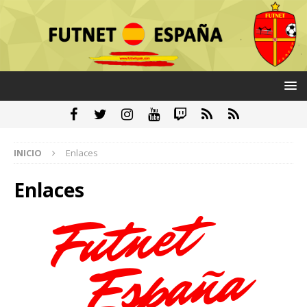
INICIO
Enlaces
Enlaces