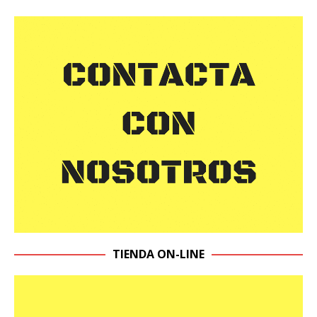
TIENDA ON-LINE