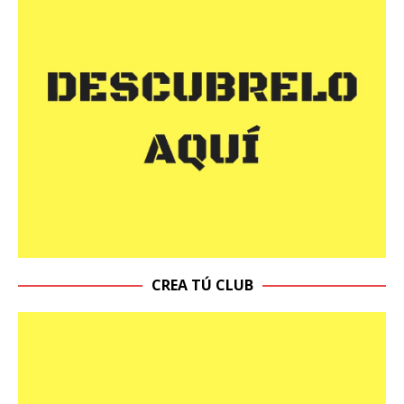
CREA TÚ CLUB