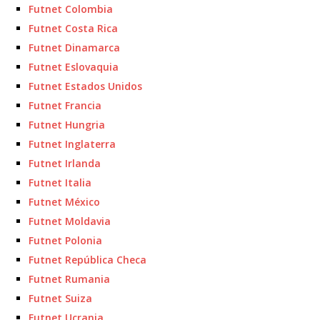
Futnet Colombia
Futnet Costa Rica
Futnet Dinamarca
Futnet Eslovaquia
Futnet Estados Unidos
Futnet Francia
Futnet Hungria
Futnet Inglaterra
Futnet Irlanda
Futnet Italia
Futnet México
Futnet Moldavia
Futnet Polonia
Futnet República Checa
Futnet Rumania
Futnet Suiza
Futnet Ucrania