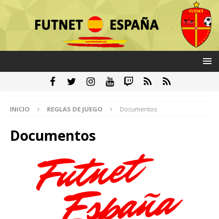
INICIO
REGLAS DE JUEGO
Documentos
Documentos