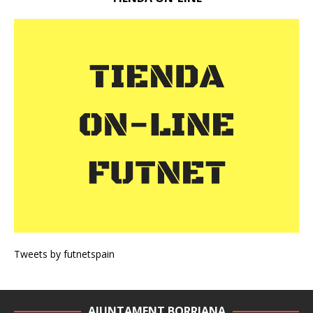
Tweets by futnetspain
AJUNTAMENT BORRIANA