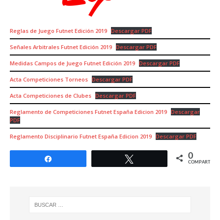
Reglas de Juego Futnet Edición 2019
Descargar PDF
Señales Arbitrales Futnet Edición 2019
Descargar PDF
Medidas Campos de Juego Futnet Edición 2019
Descargar PDF
Acta Competiciones Torneos
Descargar PDF
Acta Competiciones de Clubes
Descargar PDF
Reglamento de Competiciones Futnet España Edicion 2019
Descargar
PDF
Reglamento Disciplinario Futnet España Edicion 2019
Descargar PDF
0
Compartir
Twittear
COMPARTIR