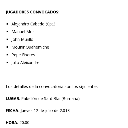
JUGADORES CONVOCADOS:
Alejandro Cabedo (Cpt.)
Manuel Mor
John Murillo
Mounir Ouahemiche
Pepe Eixeres
Julio Aleixandre
Los detalles de la convocatoria son los siguientes:
LUGAR
: Pabellón de Sant Blai (Burriana)
FECHA:
Jueves 12 de julio de 2.018
HORA:
20:00