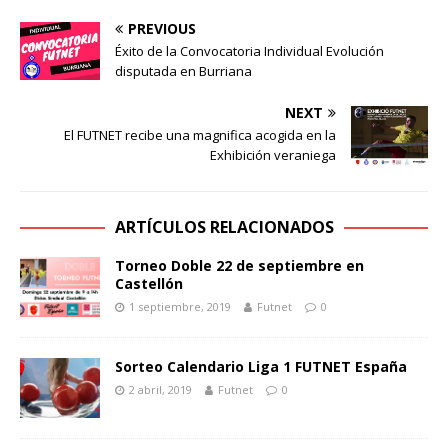
PREVIOUS
Éxito de la Convocatoria Individual Evolución
disputada en Burriana
NEXT
El FUTNET recibe una magnifica acogida en la
Exhibición veraniega
ARTÍCULOS RELACIONADOS
Torneo Doble 22 de septiembre en
Castellón
1 septiembre, 2019
Futnet
0
Sorteo Calendario Liga 1 FUTNET España
2 abril, 2019
Futnet
0