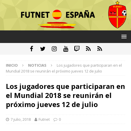
INICIO
NOTICIAS
Los jugadores que participaran en el
Mundial 2018 se reunirán el próximo jueves 12 de julio
Los jugadores que participaran en
el Mundial 2018 se reunirán el
próximo jueves 12 de julio
7 julio, 2018
Futnet
0