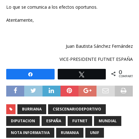
Lo que se comunica a los efectos oportunos.
Atentamente,
Juan Bautista Sánchez Fernández
VICE-PRESIDENTE FUTNET ESPAÑA
0
Compartir
Twittear
COMPARTIR
BURRIANA
CSESCENARIODEPORTIVO
DIPUTACION
ESPAÑA
FUTNET
MUNDIAL
NOTA INFORMATIVA
RUMANIA
UNIF