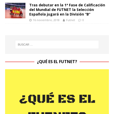
Tras debutar en la 1ª Fase de Calificación
del Mundial de FUTNET la Selección
Española jugará en la División “B”
16 noviembre, 2018
Futnet
0
¿QUÉ ES EL FUTNET?