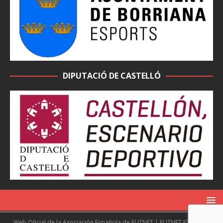
DIPUTACIÓ DE CASTELLÓ
Web Oficial de la Asociación Española de FUTNET | FUTNET ESPAÑA |