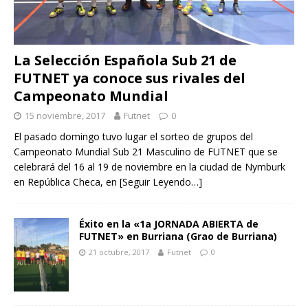
La Selección Española Sub 21 de
FUTNET ya conoce sus rivales del
Campeonato Mundial
15 noviembre, 2017
Futnet
0
El pasado domingo tuvo lugar el sorteo de grupos del
Campeonato Mundial Sub 21 Masculino de FUTNET que se
celebrará del 16 al 19 de noviembre en la ciudad de Nymburk
en República Checa, en
[Seguir Leyendo…]
Éxito en la «1a JORNADA ABIERTA de
FUTNET» en Burriana (Grao de Burriana)
21 octubre, 2017
Futnet
0