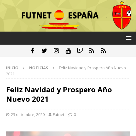
INICIO
NOTICIAS
Feliz Navidad y Prospero Año Nuevo
2021
Feliz Navidad y Prospero Año
Nuevo 2021
23 diciembre, 2020
Futnet
0