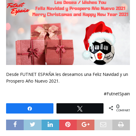
Desde FUTNET ESPAÑA les deseamos una Feliz Navidad y un
Prospero Año Nuevo 2021.
#FutnetSpain
0
Compartir
Twittear
COMPARTIR