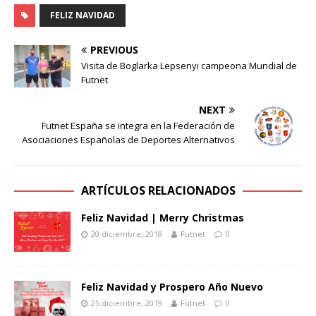
FELIZ NAVIDAD
PREVIOUS
Visita de Boglarka Lepsenyi campeona Mundial de
Futnet
NEXT
Futnet España se integra en la Federación de
Asociaciones Españolas de Deportes Alternativos
ARTÍCULOS RELACIONADOS
Feliz Navidad | Merry Christmas
20 diciembre, 2018
Futnet
0
Feliz Navidad y Prospero Año Nuevo
25 diciembre, 2019
Futnet
0