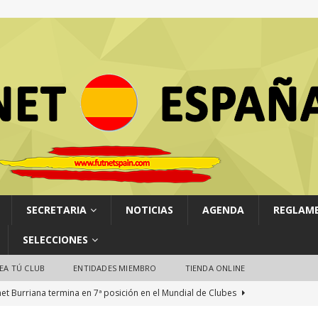
SECRETARIA
NOTICIAS
AGENDA
REGLAM
SELECCIONES
EA TÚ CLUB
ENTIDADES MIEMBRO
TIENDA ONLINE
net Burriana termina en 7ª posición en el Mundial de Clubes