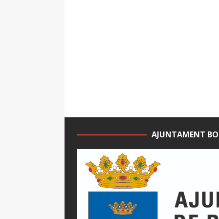
AJUNTAMENT BO