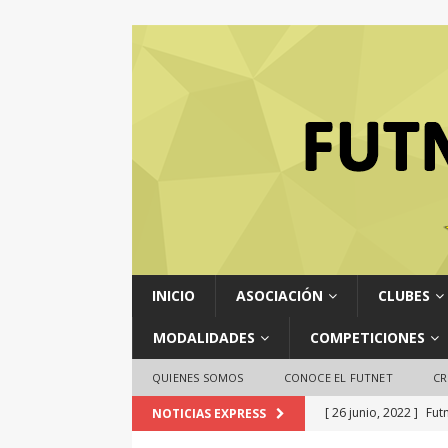
INICIO
ASOCIACIÓN
CLUBES
MODALIDADES
COMPETICIONES
QUIENES SOMOS
CONOCE EL FUTNET
CR
[ 26 junio, 2022 ]
Fut
NOTICIAS EXPRESS
NOTICIAS