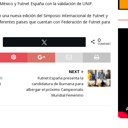
México y Futnet España con la validación de UNIF.
n una nueva edición del Simposio Internacional de Futnet y
iferentes países que cuentan con Federación de Futnet para
0
Twittear
COMPARTIR
NEXT
 I
Futnet España presenta la
t
candidatura de Burriana para
albergar el próximo Campeonato
Mundial Femenino