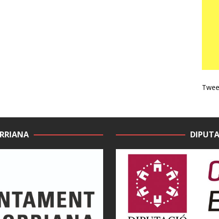
Tweet
RRIANA
DIPUTA