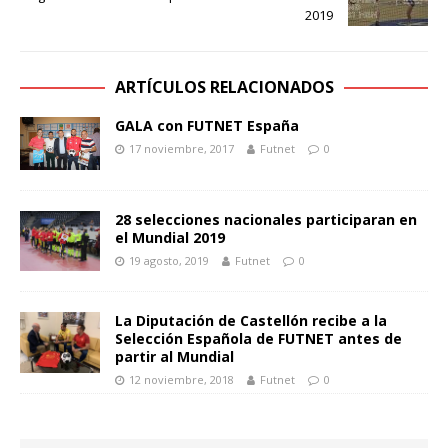
2019
ARTÍCULOS RELACIONADOS
GALA con FUTNET España
17 noviembre, 2017
Futnet
0
28 selecciones nacionales participaran en
el Mundial 2019
19 agosto, 2019
Futnet
0
La Diputación de Castellón recibe a la
Selección Española de FUTNET antes de
partir al Mundial
12 noviembre, 2018
Futnet
0