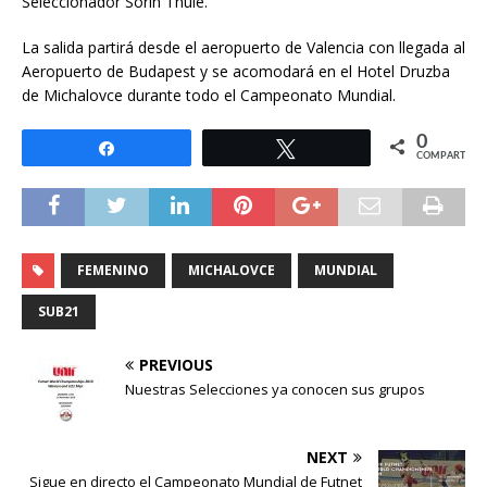
Seleccionador Sorin Thule.
La salida partirá desde el aeropuerto de Valencia con llegada al
Aeropuerto de Budapest y se acomodará en el Hotel Druzba
de Michalovce durante todo el Campeonato Mundial.
0
Compartir
Twittear
COMPARTIR
FEMENINO
MICHALOVCE
MUNDIAL
SUB21
PREVIOUS
Nuestras Selecciones ya conocen sus grupos
NEXT
Sigue en directo el Campeonato Mundial de Futnet