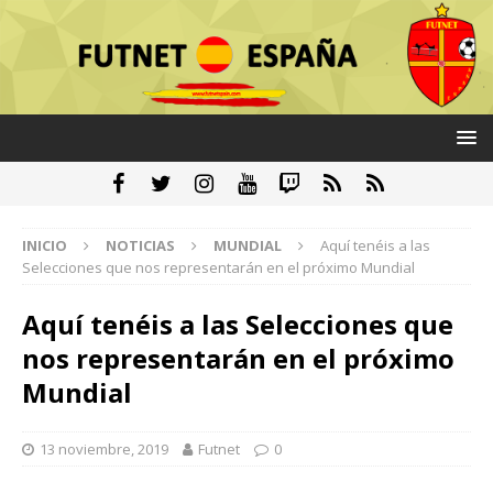
INICIO
NOTICIAS
MUNDIAL
Aquí tenéis a las
Selecciones que nos representarán en el próximo Mundial
Aquí tenéis a las Selecciones que
nos representarán en el próximo
Mundial
13 noviembre, 2019
Futnet
0