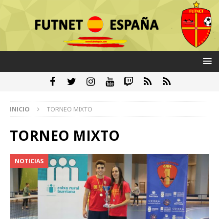
INICIO
TORNEO MIXTO
TORNEO MIXTO
NOTICIAS