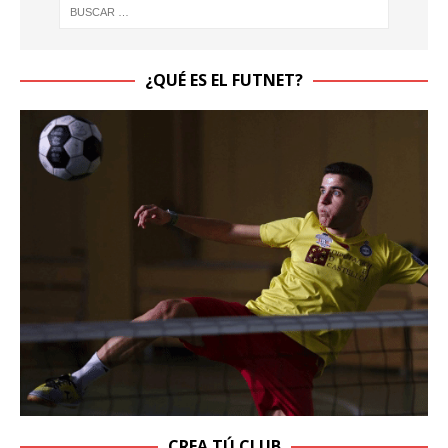
¿QUÉ ES EL FUTNET?
CREA TÚ CLUB